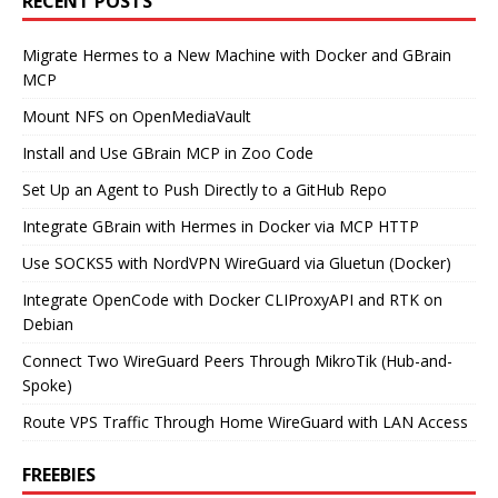
RECENT POSTS
Migrate Hermes to a New Machine with Docker and GBrain
MCP
Mount NFS on OpenMediaVault
Install and Use GBrain MCP in Zoo Code
Set Up an Agent to Push Directly to a GitHub Repo
Integrate GBrain with Hermes in Docker via MCP HTTP
Use SOCKS5 with NordVPN WireGuard via Gluetun (Docker)
Integrate OpenCode with Docker CLIProxyAPI and RTK on
Debian
Connect Two WireGuard Peers Through MikroTik (Hub-and-
Spoke)
Route VPS Traffic Through Home WireGuard with LAN Access
FREEBIES