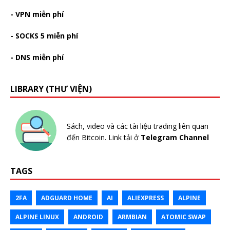
- VPN miễn phí
- SOCKS 5 miễn phí
- DNS miễn phí
LIBRARY (THƯ VIỆN)
Sách, video và các tài liệu trading liên quan
đến Bitcoin. Link tải ở
Telegram Channel
TAGS
2FA
ADGUARD HOME
AI
ALIEXPRESS
ALPINE
ALPINE LINUX
ANDROID
ARMBIAN
ATOMIC SWAP