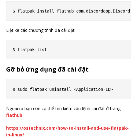
Liệt kê các chương trình đã cài đặt
Gỡ bỏ ứng dụng đã cài đặt
Ngoài ra bạn còn có thể tìm kiếm câu lệnh cài đặt ở trang
flathub
https://ostechnix.com/how-to-install-and-use-flatpak-
in-linux/