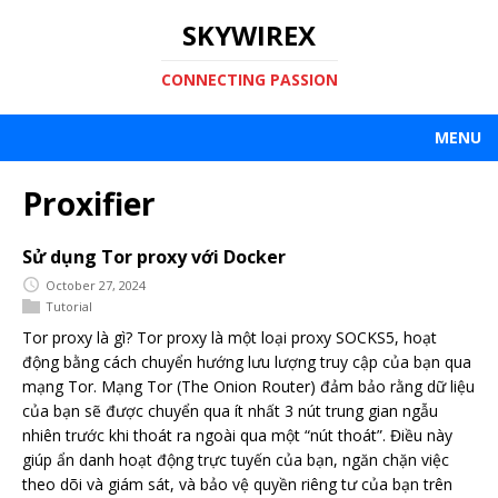
SKYWIREX
CONNECTING PASSION
MENU
Proxifier
Sử dụng Tor proxy với Docker
October 27, 2024
Tutorial
Tor proxy là gì? Tor proxy là một loại proxy SOCKS5, hoạt
động bằng cách chuyển hướng lưu lượng truy cập của bạn qua
mạng Tor. Mạng Tor (The Onion Router) đảm bảo rằng dữ liệu
của bạn sẽ được chuyển qua ít nhất 3 nút trung gian ngẫu
nhiên trước khi thoát ra ngoài qua một “nút thoát”. Điều này
giúp ẩn danh hoạt động trực tuyến của bạn, ngăn chặn việc
theo dõi và giám sát, và bảo vệ quyền riêng tư của bạn trên