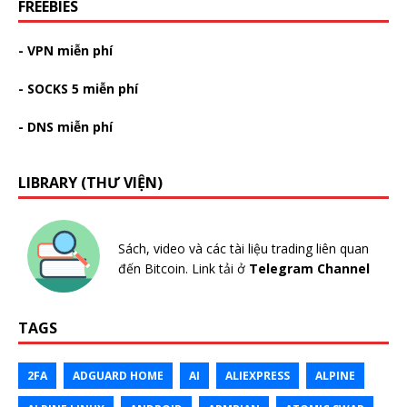
FREEBIES
- VPN miễn phí
- SOCKS 5 miễn phí
- DNS miễn phí
LIBRARY (THƯ VIỆN)
Sách, video và các tài liệu trading liên quan
đến Bitcoin. Link tải ở
Telegram Channel
TAGS
2FA
ADGUARD HOME
AI
ALIEXPRESS
ALPINE