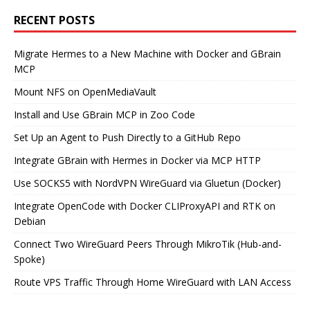
RECENT POSTS
Migrate Hermes to a New Machine with Docker and GBrain
MCP
Mount NFS on OpenMediaVault
Install and Use GBrain MCP in Zoo Code
Set Up an Agent to Push Directly to a GitHub Repo
Integrate GBrain with Hermes in Docker via MCP HTTP
Use SOCKS5 with NordVPN WireGuard via Gluetun (Docker)
Integrate OpenCode with Docker CLIProxyAPI and RTK on
Debian
Connect Two WireGuard Peers Through MikroTik (Hub-and-
Spoke)
Route VPS Traffic Through Home WireGuard with LAN Access