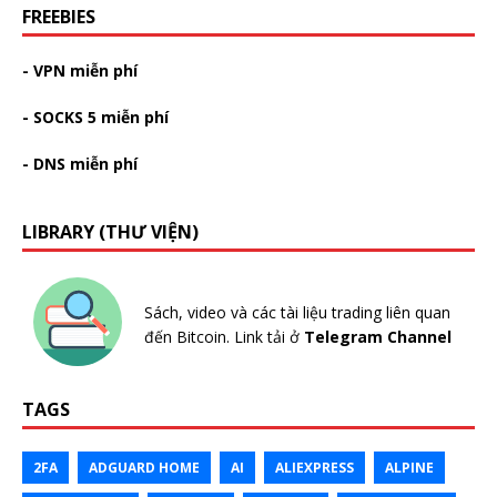
FREEBIES
- VPN miễn phí
- SOCKS 5 miễn phí
- DNS miễn phí
LIBRARY (THƯ VIỆN)
Sách, video và các tài liệu trading liên quan
đến Bitcoin. Link tải ở
Telegram Channel
TAGS
2FA
ADGUARD HOME
AI
ALIEXPRESS
ALPINE