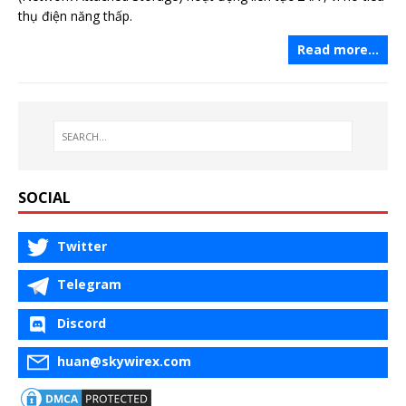
thụ điện năng thấp.
Read more…
SOCIAL
Twitter
Telegram
Discord
huan@skywirex.com