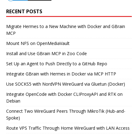
RECENT POSTS
Migrate Hermes to a New Machine with Docker and GBrain
MCP
Mount NFS on OpenMediaVault
Install and Use GBrain MCP in Zoo Code
Set Up an Agent to Push Directly to a GitHub Repo
Integrate GBrain with Hermes in Docker via MCP HTTP
Use SOCKS5 with NordVPN WireGuard via Gluetun (Docker)
Integrate OpenCode with Docker CLIProxyAPI and RTK on
Debian
Connect Two WireGuard Peers Through MikroTik (Hub-and-
Spoke)
Route VPS Traffic Through Home WireGuard with LAN Access