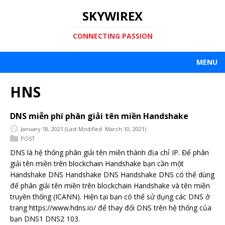
SKYWIREX
CONNECTING PASSION
MENU
HNS
DNS miễn phí phân giải tên miền Handshake
January 18, 2021
(Last Modified: March 10, 2021)
POST
DNS là hệ thống phân giải tên miền thành địa chỉ IP. Để phân
giải tên miền trên blockchain Handshake bạn cần một
Handshake DNS Handshake DNS Handshake DNS có thể dùng
để phân giải tên miền trên blockchain Handshake và tên miền
truyền thống (ICANN). Hiện tại bạn có thể sử dụng các DNS ở
trang https://www.hdns.io/ để thay đổi DNS trên hệ thống của
bạn DNS1 DNS2 103.