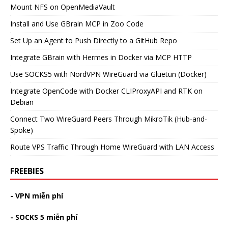
Mount NFS on OpenMediaVault
Install and Use GBrain MCP in Zoo Code
Set Up an Agent to Push Directly to a GitHub Repo
Integrate GBrain with Hermes in Docker via MCP HTTP
Use SOCKS5 with NordVPN WireGuard via Gluetun (Docker)
Integrate OpenCode with Docker CLIProxyAPI and RTK on
Debian
Connect Two WireGuard Peers Through MikroTik (Hub-and-
Spoke)
Route VPS Traffic Through Home WireGuard with LAN Access
FREEBIES
- VPN miễn phí
- SOCKS 5 miễn phí