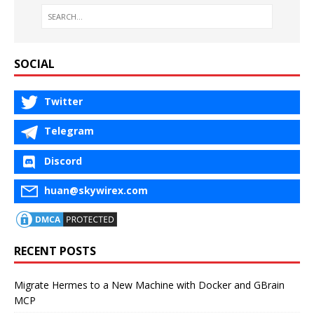
SOCIAL
Twitter
Telegram
Discord
huan@skywirex.com
RECENT POSTS
Migrate Hermes to a New Machine with Docker and GBrain
MCP