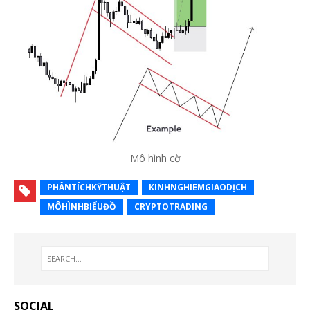
Mô hình cờ
PHÂNTÍCHKỸTHUẬT
KINHNGHIEMGIAODỊCH
MÔHÌNHBIỂUĐỒ
CRYPTOTRADING
SOCIAL