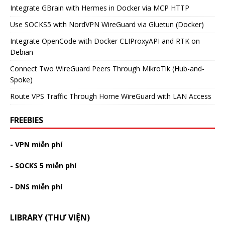
Integrate GBrain with Hermes in Docker via MCP HTTP
Use SOCKS5 with NordVPN WireGuard via Gluetun (Docker)
Integrate OpenCode with Docker CLIProxyAPI and RTK on
Debian
Connect Two WireGuard Peers Through MikroTik (Hub-and-
Spoke)
Route VPS Traffic Through Home WireGuard with LAN Access
FREEBIES
- VPN miễn phí
- SOCKS 5 miễn phí
- DNS miễn phí
LIBRARY (THƯ VIỆN)