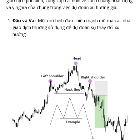
giao dịch phổ biến, cung cấp cái nhìn về cách chúng hoạt động
và ý nghĩa của chúng trong việc dự đoán xu hướng giá.
Đầu và Vai
: Một mô hình đảo chiều mạnh mẽ mà các nhà
giao dịch thường sử dụng để dự đoán sự thay đổi xu
hướng.