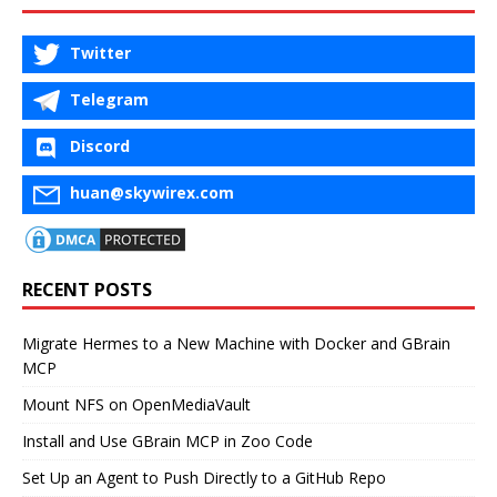
Twitter
Telegram
Discord
huan@skywirex.com
RECENT POSTS
Migrate Hermes to a New Machine with Docker and GBrain
MCP
Mount NFS on OpenMediaVault
Install and Use GBrain MCP in Zoo Code
Set Up an Agent to Push Directly to a GitHub Repo