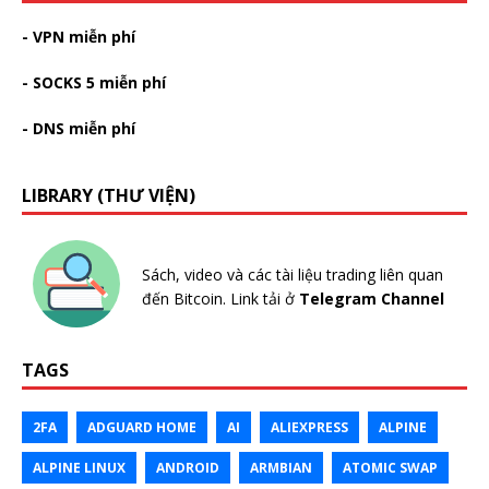
- VPN miễn phí
- SOCKS 5 miễn phí
- DNS miễn phí
LIBRARY (THƯ VIỆN)
Sách, video và các tài liệu trading liên quan
đến Bitcoin. Link tải ở
Telegram Channel
TAGS
2FA
ADGUARD HOME
AI
ALIEXPRESS
ALPINE
ALPINE LINUX
ANDROID
ARMBIAN
ATOMIC SWAP