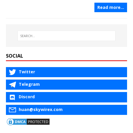
Read more…
SOCIAL
Twitter
Telegram
Discord
huan@skywirex.com