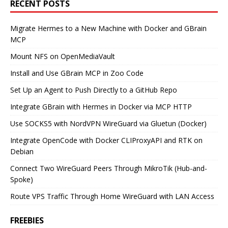
RECENT POSTS
Migrate Hermes to a New Machine with Docker and GBrain
MCP
Mount NFS on OpenMediaVault
Install and Use GBrain MCP in Zoo Code
Set Up an Agent to Push Directly to a GitHub Repo
Integrate GBrain with Hermes in Docker via MCP HTTP
Use SOCKS5 with NordVPN WireGuard via Gluetun (Docker)
Integrate OpenCode with Docker CLIProxyAPI and RTK on
Debian
Connect Two WireGuard Peers Through MikroTik (Hub-and-
Spoke)
Route VPS Traffic Through Home WireGuard with LAN Access
FREEBIES