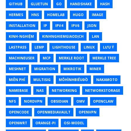
GITHUB
GLUETUN
GO
HANDSHAKE
HASH
HERMES
HNS
HOMELAB
HUGO
IMAGE
INSTALLATION
IP
IPV4
IPV6
JSON
KINH-NGHIỆM
KINHNGHIEMGIAODỊCH
LAN
LASTPASS
LEMP
LIGHTHOUSE
LINUX
LƯU Ý
MACHINEUSER
MCP
MERKLE ROOT
MERKLE TREE
MESHNET
MIGRATION
MIKROTIK
MINER
MIỄN PHÍ
MULTISIG
MÔHÌNHBIỂUĐỒ
NAKAMOTO
NAMEBASE
NAS
NETWORKING
NETWORKSTORAGE
NFS
NORDVPN
OBSIDIAN
OMV
OPENCLAW
OPENCODE
OPENMEDIAVAULT
OPENVPN
OPENWRT
ORANGE-PI
OSI-MODEL