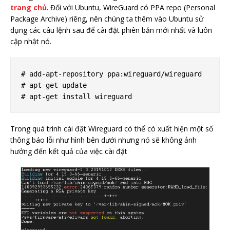
trang chủ
. Đối với Ubuntu, WireGuard có PPA repo (Personal
Package Archive) riêng, nên chúng ta thêm vào Ubuntu sử
dụng các câu lệnh sau để cài đặt phiên bản mới nhất và luôn
cập nhật nó.
# add-apt-repository ppa:wireguard/wireguard

# apt-get update

Trong quá trình cài đặt Wireguard có thể có xuất hiện một số
thông báo lỗi như hình bên dưới nhưng nó sẽ không ảnh
hưởng đến kết quả của việc cài đặt