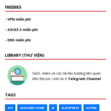
FREEBIES
- VPN miễn phí
- SOCKS 5 miễn phí
- DNS miễn phí
LIBRARY (THƯ VIỆN)
Sách, video và các tài liệu trading liên quan
đến Bitcoin. Link tải ở
Telegram Channel
TAGS
2FA
ADGUARD HOME
AI
ALIEXPRESS
ALPINE