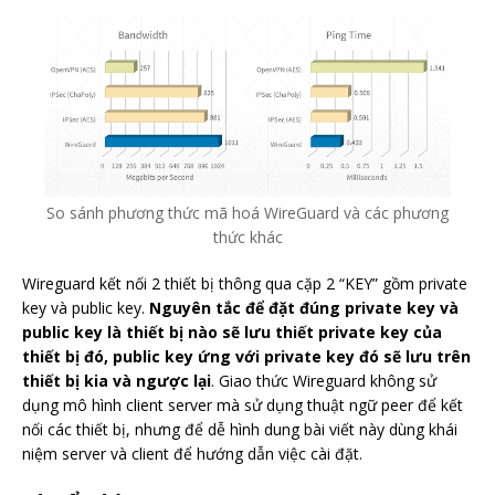
So sánh phương thức mã hoá WireGuard và các phương
thức khác
Wireguard kết nối 2 thiết bị thông qua cặp 2 “KEY” gồm private
key và public key.
Nguyên tắc để đặt đúng private key và
public key là thiết bị nào sẽ lưu thiết private key của
thiết bị đó, public key ứng với private key đó sẽ lưu trên
thiết bị kia và ngược lại
. Giao thức Wireguard không sử
dụng mô hình client server mà sử dụng thuật ngữ peer để kết
nối các thiết bị, nhưng để dễ hình dung bài viết này dùng khái
niệm server và client để hướng dẫn việc cài đặt.