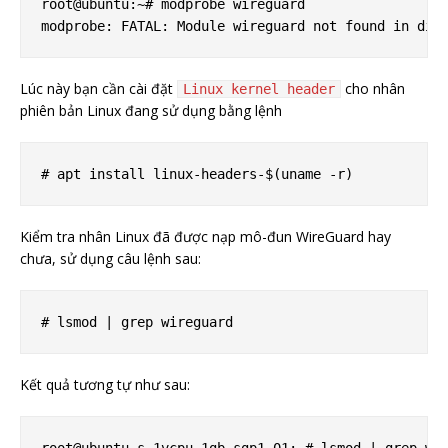
root@ubuntu:~# modprobe wireguard

Lúc này bạn cần cài đặt
cho nhân
Linux kernel header
phiên bản Linux đang sử dụng bằng lệnh
Kiểm tra nhân Linux đã được nạp mô-đun WireGuard hay
chưa, sử dụng câu lệnh sau:
Kết quả tương tự như sau: