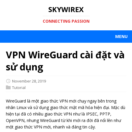
SKYWIREX
CONNECTING PASSION
MENU
VPN WireGuard cài đặt và
sử dụng
November 28, 2019
Tutorial
WireGuard là một giao thức VPN mới chạy ngay bên trong
nhân Linux và sử dụng giao thức mật mã hóa hiện đại. Mặc dù
hiện tại đã có nhiều giao thức VPN như là IPSEC, PPTP,
OpenVPN, nhưng WireGuard từ khi mới ra đời đã nổi lên như
một giao thức VPN mới, nhanh và đáng tin cậy.