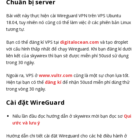
Chuẩn bị server
Bài viết này thực hiện cài Wireguard VPN trên VPS Ubuntu
18.04, tuy nhiên nó cũng có thể làm việc ở các phiên bản Linux
tương tự.
Bạn có thể đăng kí VPS tại
digitalocean.com
và tạo droplet
với cấu hình thấp nhất để chạy Wireguard. Khi bạn đăng kí dưới
liên kết của skywirex thì bạn sẽ được miễn phí 50usd sử dụng
trong 30 ngày.
Ngoài ra, VPS ở
www.vultr.com
cũng là một sự chọn lựa tốt.
Hiện tại bạn có thể
đăng kí
để nhận 50usd miễn phí dùng thử
trong vòng 30 ngày.
Cài đặt WireGuard
Nếu lần đầu đọc hướng dẫn ở skywirex mời bạn đọc sơ
Qui
ước và lưu ý
Hướng dẫn chi tiết cài đặt Wireguard cho các hệ điều hành ở