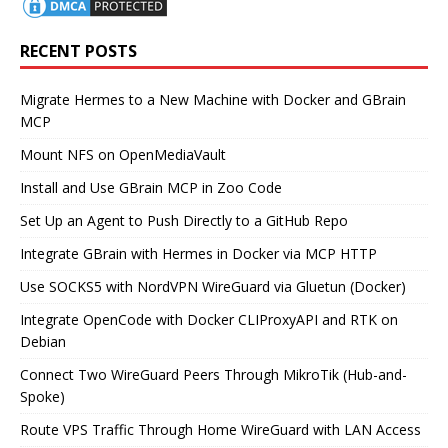
RECENT POSTS
Migrate Hermes to a New Machine with Docker and GBrain
MCP
Mount NFS on OpenMediaVault
Install and Use GBrain MCP in Zoo Code
Set Up an Agent to Push Directly to a GitHub Repo
Integrate GBrain with Hermes in Docker via MCP HTTP
Use SOCKS5 with NordVPN WireGuard via Gluetun (Docker)
Integrate OpenCode with Docker CLIProxyAPI and RTK on
Debian
Connect Two WireGuard Peers Through MikroTik (Hub-and-
Spoke)
Route VPS Traffic Through Home WireGuard with LAN Access