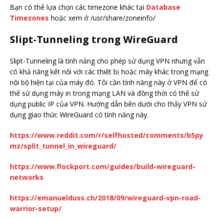
Bạn có thể lựa chọn các timezone khác tại
Database
Timezones
hoặc xem ở /usr/share/zoneinfo/
Slipt-Tunneling trong WireGuard
Slipt-Tunneling là tính năng cho phép sử dụng VPN nhưng vẫn
có khả năng kết nối với các thiết bị hoặc máy khác trong mạng
nội bộ hiện tại của máy đó. Tôi cần tính năng này ở VPN để có
thể sử dụng máy in trong mạng LAN và đồng thời có thể sử
dụng public IP của VPN. Hướng dẫn bên dưới cho thấy VPN sử
dụng giao thức WireGuard có tính năng này.
https://www.reddit.com/r/selfhosted/comments/b5py
mz/split_tunnel_in_wireguard/
https://www.flockport.com/guides/build-wireguard-
networks
https://emanuelduss.ch/2018/09/wireguard-vpn-road-
warrior-setup/