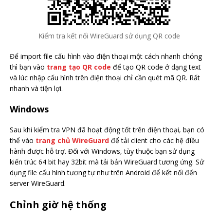
Kiểm tra kết nối WireGuard sử dụng QR code
Để import file cấu hình vào điện thoại một cách nhanh chóng
thì bạn vào
trang tạo QR code
để tạo QR code ở dạng text
và lúc nhập cấu hình trên điện thoại chỉ cần quét mã QR. Rất
nhanh và tiện lợi.
Windows
Sau khi kiểm tra VPN đã hoạt động tốt trên điện thoại, bạn có
thể vào
trang chủ WireGuard
để tải client cho các hệ điều
hành được hỗ trợ. Đối với Windows, tùy thuộc bạn sử dụng
kiến trúc 64 bit hay 32bit mà tải bản WireGuard tương ứng. Sử
dụng file cấu hình tương tự như trên Android để kết nối đến
server WireGuard.
Chỉnh giờ hệ thống