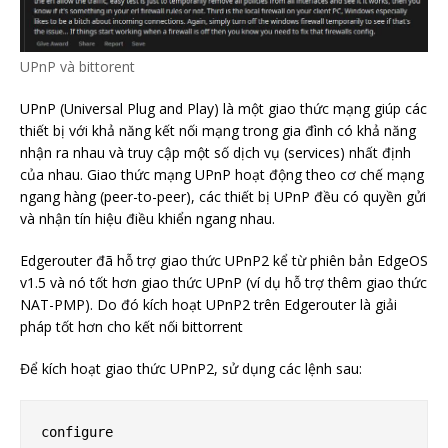
UPnP và bittorent
UPnP (Universal Plug and Play) là một giao thức mạng giúp các
thiết bị với khả năng kết nối mạng trong gia đình có khả năng
nhận ra nhau và truy cập một số dịch vụ (services) nhất định
của nhau. Giao thức mạng UPnP hoạt động theo cơ chế mạng
ngang hàng (peer-to-peer), các thiết bị UPnP đều có quyền gửi
và nhận tín hiệu điều khiển ngang nhau.
Edgerouter đã hỗ trợ giao thức UPnP2 kể từ phiên bản EdgeOS
v1.5 và nó tốt hơn giao thức UPnP (ví dụ hỗ trợ thêm giao thức
NAT-PMP). Do đó kích hoạt UPnP2 trên Edgerouter là giải
pháp tốt hơn cho kết nối bittorrent
Để kích hoạt giao thức UPnP2, sử dụng các lệnh sau:
configure
