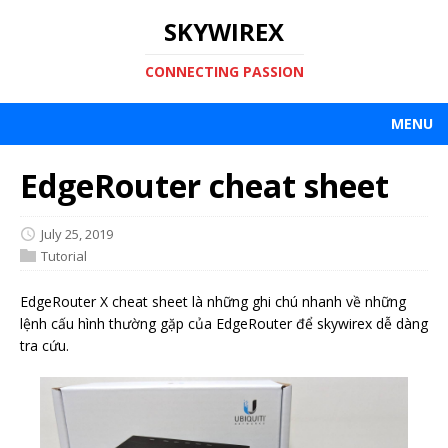
SKYWIREX
CONNECTING PASSION
MENU
EdgeRouter cheat sheet
July 25, 2019
Tutorial
EdgeRouter X cheat sheet là những ghi chú nhanh về những
lệnh cấu hình thường gặp của EdgeRouter để skywirex dễ dàng
tra cứu.