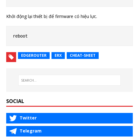
Khởi động lại thiết bị để firmware có hiệu lực.
EDGEROUTER
ERX
CHEAT-SHEET
SOCIAL
Twitter
Telegram