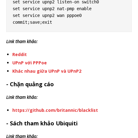
set service upnp2 listen-on switch0

set service upnp2 nat-pmp enable

set service upnp2 wan pppoe0

Link tham khảo:
Reddit
UPnP với PPPoe
Khác nhau giữa UPnP và UPnP2
- Chặn quảng cáo
Link tham khảo:
https://github.com/britannic/blacklist
- Sách tham khảo Ubiquiti
Link tham khảo: