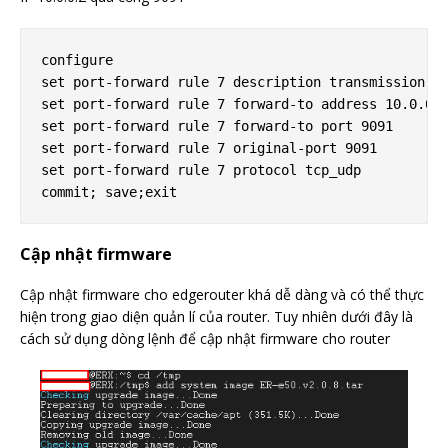
configure

set port-forward rule 7 description transmission

set port-forward rule 7 forward-to address 10.0.0.2
set port-forward rule 7 forward-to port 9091

set port-forward rule 7 original-port 9091

set port-forward rule 7 protocol tcp_udp

Cập nhật firmware
Cập nhật firmware cho edgerouter khá dễ dàng và có thể thực
hiện trong giao diện quản lí của router. Tuy nhiên dưới đây là
cách sử dụng dòng lệnh để cập nhật firmware cho router