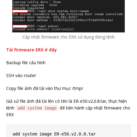
Cập nhật firmware cho ERX sử dụng dòng lệnh
Tải firmware ERX ở đây
Backup file cấu hình
SSH vào router
Copy file ảnh đã tải vào thư mục /tmp/
Giả sử file ảnh đã tải lên có tên là ER-e50.v2.0.8.tar, thực hiện
lệnh
để tiến hành cập nhật firmware cho
add system image
ERX