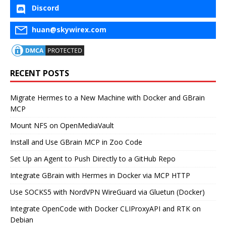
Discord
huan@skywirex.com
RECENT POSTS
Migrate Hermes to a New Machine with Docker and GBrain
MCP
Mount NFS on OpenMediaVault
Install and Use GBrain MCP in Zoo Code
Set Up an Agent to Push Directly to a GitHub Repo
Integrate GBrain with Hermes in Docker via MCP HTTP
Use SOCKS5 with NordVPN WireGuard via Gluetun (Docker)
Integrate OpenCode with Docker CLIProxyAPI and RTK on
Debian