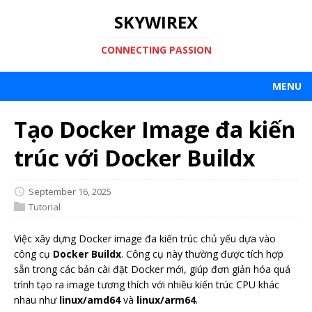
SKYWIREX
CONNECTING PASSION
MENU
Tạo Docker Image đa kiến
trúc với Docker Buildx
September 16, 2025
Tutorial
Việc xây dựng Docker image đa kiến trúc chủ yếu dựa vào
công cụ
Docker Buildx
. Công cụ này thường được tích hợp
sẵn trong các bản cài đặt Docker mới, giúp đơn giản hóa quá
trình tạo ra image tương thích với nhiều kiến trúc CPU khác
nhau như
linux/amd64
và
linux/arm64
.