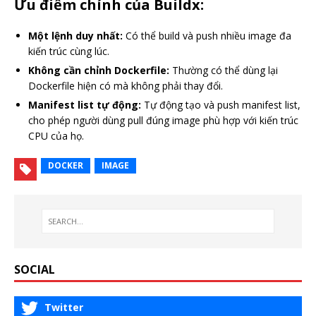
Ưu điểm chính của Buildx:
Một lệnh duy nhất:
Có thể build và push nhiều image đa
kiến trúc cùng lúc.
Không cần chỉnh Dockerfile:
Thường có thể dùng lại
Dockerfile hiện có mà không phải thay đổi.
Manifest list tự động:
Tự động tạo và push manifest list,
cho phép người dùng pull đúng image phù hợp với kiến trúc
CPU của họ.
DOCKER
IMAGE
SOCIAL
Twitter