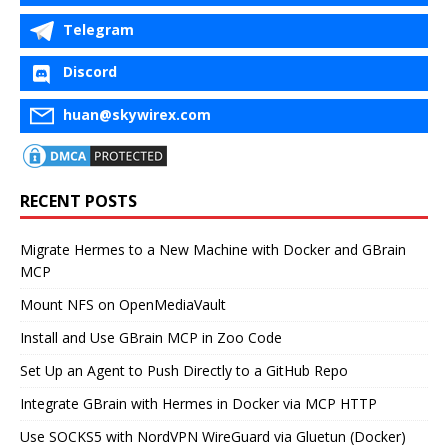
Telegram
Discord
huan@skywirex.com
RECENT POSTS
Migrate Hermes to a New Machine with Docker and GBrain
MCP
Mount NFS on OpenMediaVault
Install and Use GBrain MCP in Zoo Code
Set Up an Agent to Push Directly to a GitHub Repo
Integrate GBrain with Hermes in Docker via MCP HTTP
Use SOCKS5 with NordVPN WireGuard via Gluetun (Docker)