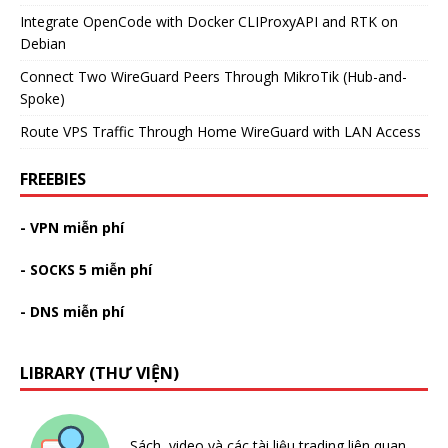
Integrate OpenCode with Docker CLIProxyAPI and RTK on
Debian
Connect Two WireGuard Peers Through MikroTik (Hub-and-
Spoke)
Route VPS Traffic Through Home WireGuard with LAN Access
FREEBIES
- VPN miễn phí
- SOCKS 5 miễn phí
- DNS miễn phí
LIBRARY (THƯ VIỆN)
Sách, video và các tài liệu trading liên quan