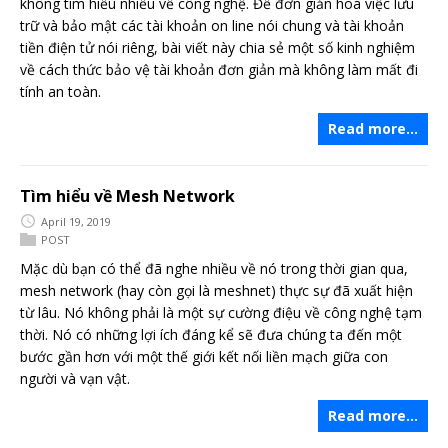
không tìm hiểu nhiều về công nghệ. Để đơn giản hoá việc lưu
trữ và bảo mật các tài khoản on line nói chung và tài khoản
tiền điện tử nói riêng, bài viết này chia sẻ một số kinh nghiệm
về cách thức bảo vệ tài khoản đơn giản mà không làm mất đi
tính an toàn.
Read more…
Tìm hiểu về Mesh Network
April 19, 2019
POST
Mặc dù bạn có thể đã nghe nhiều về nó trong thời gian qua,
mesh network (hay còn gọi là meshnet) thực sự đã xuất hiện
từ lâu. Nó không phải là một sự cường điệu về công nghệ tạm
thời. Nó có những lợi ích đáng kể sẽ đưa chúng ta đến một
bước gần hơn với một thế giới kết nối liền mạch giữa con
người và vạn vật.
Read more…