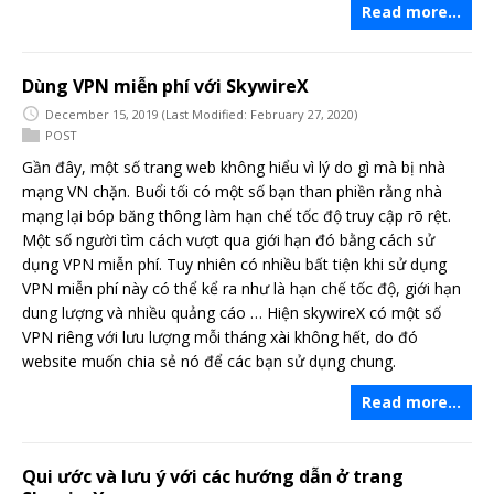
Read more…
Dùng VPN miễn phí với SkywireX
December 15, 2019
(Last Modified: February 27, 2020)
POST
Gần đây, một số trang web không hiểu vì lý do gì mà bị nhà
mạng VN chặn. Buổi tối có một số bạn than phiền rằng nhà
mạng lại bóp băng thông làm hạn chế tốc độ truy cập rõ rệt.
Một số người tìm cách vượt qua giới hạn đó bằng cách sử
dụng VPN miễn phí. Tuy nhiên có nhiều bất tiện khi sử dụng
VPN miễn phí này có thể kể ra như là hạn chế tốc độ, giới hạn
dung lượng và nhiều quảng cáo … Hiện skywireX có một số
VPN riêng với lưu lượng mỗi tháng xài không hết, do đó
website muốn chia sẻ nó để các bạn sử dụng chung.
Read more…
Qui ước và lưu ý với các hướng dẫn ở trang