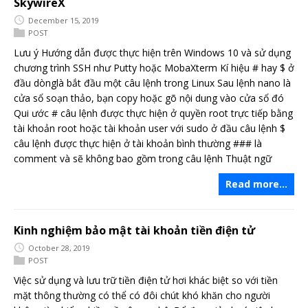
SkywireX
December 15, 2019
POST
Lưu ý Hướng dẫn được thực hiện trên Windows 10 và sử dụng
chương trình SSH như Putty hoặc MobaXterm Kí hiệu # hay $ ở
đầu dònglà bắt đầu một câu lệnh trong Linux Sau lệnh nano là
cửa sổ soạn thảo, bạn copy hoặc gõ nội dung vào cửa sổ đó
Qui ước # câu lệnh được thực hiện ở quyền root trực tiếp bằng
tài khoản root hoặc tài khoản user với sudo ở đầu câu lệnh $
câu lệnh được thực hiện ở tài khoản bình thường ### là
comment và sẽ không bao gồm trong câu lệnh Thuật ngữ
Read more…
Kinh nghiệm bảo mật tài khoản tiền điện tử
October 28, 2019
POST
Việc sử dụng và lưu trữ tiền điện tử hơi khác biệt so với tiền
mặt thông thường có thể có đôi chút khó khăn cho người