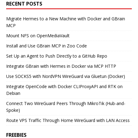
RECENT POSTS
Migrate Hermes to a New Machine with Docker and GBrain
MCP
Mount NFS on OpenMediaVault
Install and Use GBrain MCP in Zoo Code
Set Up an Agent to Push Directly to a GitHub Repo
Integrate GBrain with Hermes in Docker via MCP HTTP
Use SOCKS5 with NordVPN WireGuard via Gluetun (Docker)
Integrate OpenCode with Docker CLIProxyAPI and RTK on
Debian
Connect Two WireGuard Peers Through MikroTik (Hub-and-
Spoke)
Route VPS Traffic Through Home WireGuard with LAN Access
FREEBIES