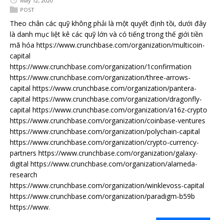
May 12, 2020
POST
Theo chân các quỹ không phải là một quyết định tồi, dưới đây
là danh mục liệt kê các quỹ lớn và có tiếng trong thế giới tiền
mã hóa https://www.crunchbase.com/organization/multicoin-
capital
https://www.crunchbase.com/organization/1confirmation
https://www.crunchbase.com/organization/three-arrows-
capital https://www.crunchbase.com/organization/pantera-
capital https://www.crunchbase.com/organization/dragonfly-
capital https://www.crunchbase.com/organization/a16z-crypto
https://www.crunchbase.com/organization/coinbase-ventures
https://www.crunchbase.com/organization/polychain-capital
https://www.crunchbase.com/organization/crypto-currency-
partners https://www.crunchbase.com/organization/galaxy-
digital https://www.crunchbase.com/organization/alameda-
research
https://www.crunchbase.com/organization/winklevoss-capital
https://www.crunchbase.com/organization/paradigm-b59b
https://www.