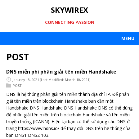
SKYWIREX
CONNECTING PASSION
MENU
POST
DNS miễn phí phân giải tên miền Handshake
January 18, 2021
(Last Modified: March 10, 2021)
POST
DNS là hệ thống phân giải tên miền thành địa chỉ IP. Để phân
giải tên miền trên blockchain Handshake bạn cần một
Handshake DNS Handshake DNS Handshake DNS có thể dùng
để phân giải tên miền trên blockchain Handshake và tên miền
truyền thống (ICANN). Hiện tại bạn có thể sử dụng các DNS ở
trang https://www.hdns.io/ để thay đổi DNS trên hệ thống của
bạn DNS1 DNS2 103.