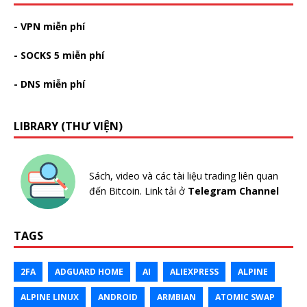
- VPN miễn phí
- SOCKS 5 miễn phí
- DNS miễn phí
LIBRARY (THƯ VIỆN)
Sách, video và các tài liệu trading liên quan
đến Bitcoin. Link tải ở
Telegram Channel
TAGS
2FA
ADGUARD HOME
AI
ALIEXPRESS
ALPINE
ALPINE LINUX
ANDROID
ARMBIAN
ATOMIC SWAP